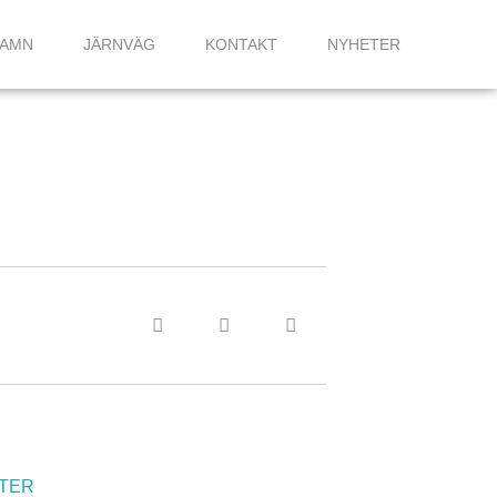
HAMN
JÄRNVÄG
KONTAKT
NYHETER
TER