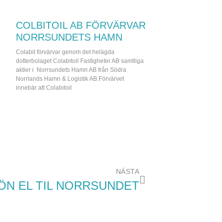
COLBITOIL AB FÖRVÄRVAR
NORRSUNDETS HAMN
Colabit förvärvar genom det helägda
dotterbolaget Colabitoil Fastigheter AB samtliga
aktier i Norrsundets Hamn AB från Södra
Norrlands Hamn & Logistik AB.Förvärvet
innebär att Colabitoil
NÄSTA
ÖN EL TIL NORRSUNDET